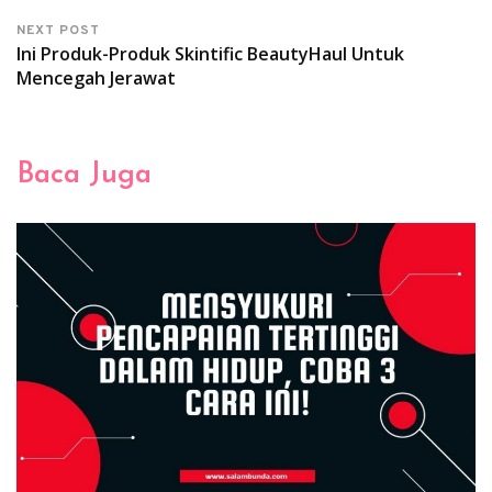
NEXT POST
Ini Produk-Produk Skintific BeautyHaul Untuk
Mencegah Jerawat
Baca Juga