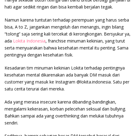
hati agar sedikit ringan dan bisa kembali berjalan tegak.
Namun karena tuntutan terhadap perempuan yang harus serba
bisa, A to Z, jangankan mengeluh dan menangis, ingin bilang
“tolong” saja sering kali tercekat di kerongkongan. Bersyukur ya,
ada
Lokita Indonesia
, franchise minuman kekinian, yang turut
serta menyuarakan bahwa kesehatan mental itu penting. Sama
pentingnya dengan kesehatan fisik.
Kesadaran tim minuman kekinian Lokita terhadap pentingnya
kesehatan mental dikarenakan ada banyak DM masuk dari
customer yang masuk ke Instagram @lokita.indonesia. Satu per
satu cerita terurai dari mereka.
Ada yang merasa insecure karena dibanding-bandingkan,
mengalami kekerasan, korban pelecehan seksual dan bullying.
Bahkan sampai ada yang overthinking dan melukai tubuhnya
sendiri.
Sedihnya, hampir sebagian besar DM tersebut berasal dari