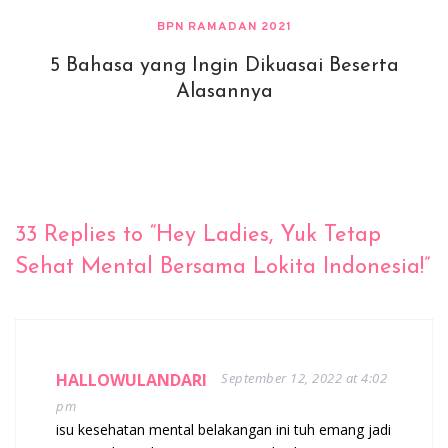
BPN RAMADAN 2021
5 Bahasa yang Ingin Dikuasai Beserta
Alasannya
33 Replies to “Hey Ladies, Yuk Tetap
Sehat Mental Bersama Lokita Indonesia!”
HALLOWULANDARI
September 12, 2022 at 4:02
pm
isu kesehatan mental belakangan ini tuh emang jadi