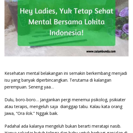
Kesehatan mental belakangan ini semakin berkembang menjadi
isu yang banyak diperbincangkan. Terutama di kalangan
perempuan. Seneng yaa…
Dulu, boro-boro… Jangankan pergi menemui psikolog, psikiater
atau terapis, mengeluh saja dianggap tabu. Kalau kata orang
Jawa, “Ora ilok.” Nggak baik.
Padahal ada kalanya mengeluh bukan berarti meratapi nasib.
Hanya sekadar butuh telinga dan bahu untuk berbagi ganjalan di