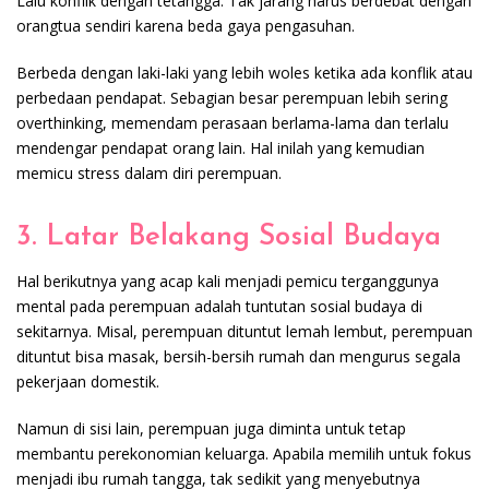
Lalu konflik dengan tetangga. Tak jarang harus berdebat dengan
orangtua sendiri karena beda gaya pengasuhan.
Berbeda dengan laki-laki yang lebih woles ketika ada konflik atau
perbedaan pendapat. Sebagian besar perempuan lebih sering
overthinking, memendam perasaan berlama-lama dan terlalu
mendengar pendapat orang lain. Hal inilah yang kemudian
memicu stress dalam diri perempuan.
3. Latar Belakang Sosial Budaya
Hal berikutnya yang acap kali menjadi pemicu terganggunya
mental pada perempuan adalah tuntutan sosial budaya di
sekitarnya. Misal, perempuan dituntut lemah lembut, perempuan
dituntut bisa masak, bersih-bersih rumah dan mengurus segala
pekerjaan domestik.
Namun di sisi lain, perempuan juga diminta untuk tetap
membantu perekonomian keluarga. Apabila memilih untuk fokus
menjadi ibu rumah tangga, tak sedikit yang menyebutnya