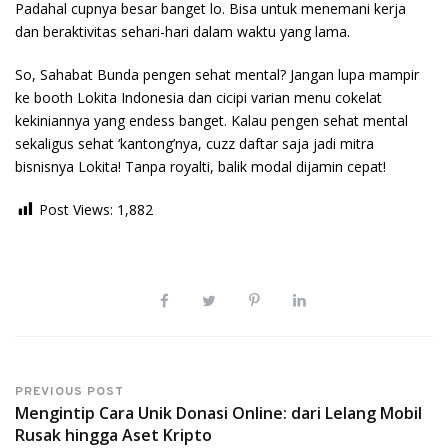
Padahal cupnya besar banget lo. Bisa untuk menemani kerja
dan beraktivitas sehari-hari dalam waktu yang lama.
So, Sahabat Bunda pengen sehat mental? Jangan lupa mampir
ke booth Lokita Indonesia dan cicipi varian menu cokelat
kekiniannya yang endess banget. Kalau pengen sehat mental
sekaligus sehat ‘kantong’nya, cuzz daftar saja jadi mitra
bisnisnya Lokita! Tanpa royalti, balik modal dijamin cepat!
Post Views:
1,882
PREVIOUS POST
Mengintip Cara Unik Donasi Online: dari Lelang Mobil
Rusak hingga Aset Kripto