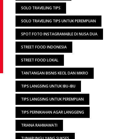
SOLO TRAVELING TIPS
SOLO TRAVELING TIPS UNTUK PEREMPUAN
SPOT FOTO INSTAGRAMABLE DI NUSA DUA
STREET FOOD INDONESIA
STREET FOOD LOKAL
TANTANGAN BISNIS KECIL DAN MIKRO
TIPS LANGSING UNTUK IBU-IBU
TIPS LANGSING UNTUK PEREMPUAN
TIPS PERNIKAHAN AGAR LANGGENG
TRIANA RAHMAWATI
TUNARUNGU YANG SUKSES