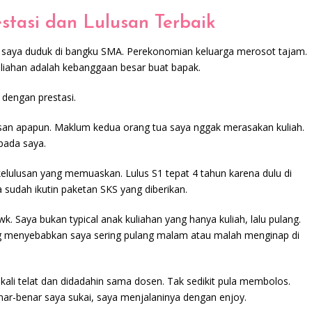
stasi dan Lulusan Terbaik
k saya duduk di bangku SMA. Perekonomian keluarga merosot tajam.
liahan adalah kebanggaan besar buat bapak.
 dengan prestasi.
usan apapun. Maklum kedua orang tua saya nggak merasakan kuliah.
pada saya.
elulusan yang memuaskan. Lulus S1 tepat 4 tahun karena dulu di
 sudah ikutin paketan SKS yang diberikan.
 Saya bukan typical anak kuliahan yang hanya kuliah, lalu pulang.
ang menyebabkan saya sering pulang malam atau malah menginap di
 kali telat dan didadahin sama dosen. Tak sedikit pula membolos.
ar-benar saya sukai, saya menjalaninya dengan enjoy.