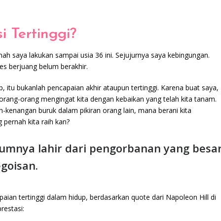
 Tertinggi?
nah saya lakukan sampai usia 36 ini. Sejujurnya saya kebingungan.
es berjuang belum berakhir.
 itu bukanlah pencapaian akhir ataupun tertinggi. Karena buat saya,
 orang-orang mengingat kita dengan kebaikan yang telah kita tanam.
-kenangan buruk dalam pikiran orang lain, mana berani kita
ernah kita raih kan?
mnya lahir dari pengorbanan yang besar
egoisan.
n tertinggi dalam hidup, berdasarkan quote dari Napoleon Hill di
restasi: