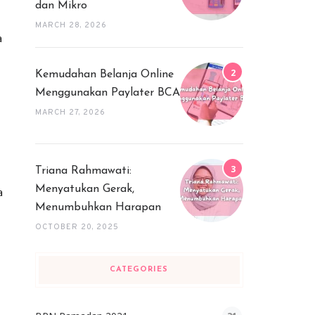
dan Mikro
MARCH 28, 2026
a
Kemudahan Belanja Online
Menggunakan Paylater BCA
MARCH 27, 2026
Triana Rahmawati:
Menyatukan Gerak,
a
Menumbuhkan Harapan
OCTOBER 20, 2025
CATEGORIES