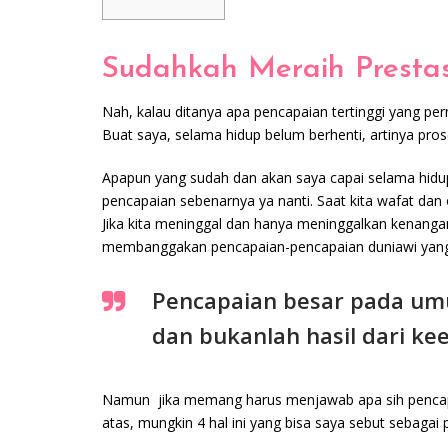
Sudahkah Meraih Prestasi
Nah, kalau ditanya apa pencapaian tertinggi yang per
Buat saya, selama hidup belum berhenti, artinya pros
Apapun yang sudah dan akan saya capai selama hidup,
pencapaian sebenarnya ya nanti. Saat kita wafat dan
Jika kita meninggal dan hanya meninggalkan kenangan
membanggakan pencapaian-pencapaian duniawi yang p
Pencapaian besar pada umu
dan bukanlah hasil dari ke
Namun jika memang harus menjawab apa sih pencapaia
atas, mungkin 4 hal ini yang bisa saya sebut sebagai p