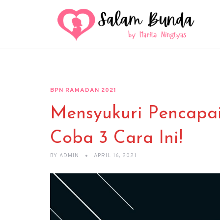
BPN RAMADAN 2021
Mensyukuri Pencapai
Coba 3 Cara Ini!
BY
ADMIN
APRIL 16, 2021