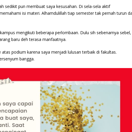
rnah sedikit pun membuat saya kesusahan. Di sela-sela aktif
mahami isi materi. Alhamdulillah tiap semester tak pernah turun da
a kampus mengikuti beberapa perlombaan. Dulu sih sebenarnya sebel,
karang baru deh terasa manfaatnya.
atas podium karena saya menjadi lulusan terbaik di fakultas.
tersenyum bangga.