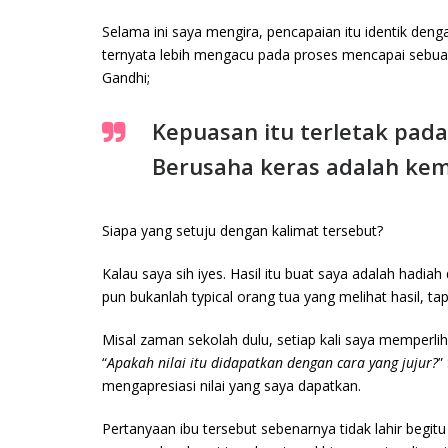
Selama ini saya mengira, pencapaian itu identik den
ternyata lebih mengacu pada proses mencapai sebuah 
Gandhi;
Kepuasan itu terletak pada
Berusaha keras adalah ke
Siapa yang setuju dengan kalimat tersebut?
Kalau saya sih iyes. Hasil itu buat saya adalah hadi
pun bukanlah typical orang tua yang melihat hasil, tap
Misal zaman sekolah dulu, setiap kali saya memperliha
“
Apakah nilai itu didapatkan dengan cara yang jujur?
”
mengapresiasi nilai yang saya dapatkan.
Pertanyaan ibu tersebut sebenarnya tidak lahir begit