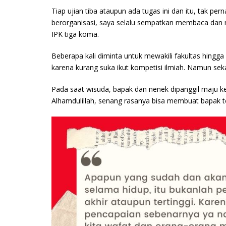
Tiap ujian tiba ataupun ada tugas ini dan itu, tak pe
berorganisasi, saya selalu sempatkan membaca dan me
IPK tiga koma.
Beberapa kali diminta untuk mewakili fakultas hingg
karena kurang suka ikut kompetisi ilmiah. Namun se
Pada saat wisuda, bapak dan nenek dipanggil maju ke 
Alhamdulillah, senang rasanya bisa membuat bapak 