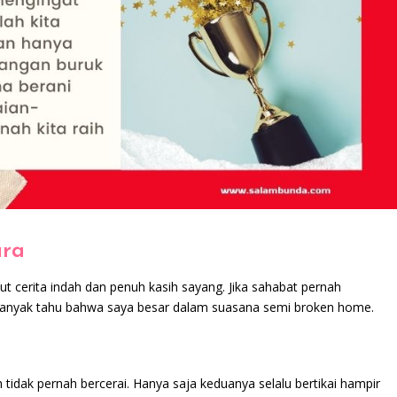
ara
t cerita indah dan penuh kasih sayang. Jika sahabat pernah
t banyak tahu bahwa saya besar dalam suasana semi broken home.
 tidak pernah bercerai. Hanya saja keduanya selalu bertikai hampir