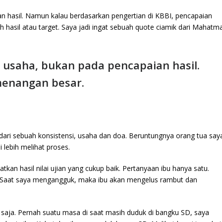
gan hasil. Namun kalau berdasarkan pengertian di KBBI, pencapaian
hasil atau target. Saya jadi ingat sebuah quote ciamik dari Mahatm
 usaha, bukan pada pencapaian hasil.
menangan besar.
ah dari sebuah konsistensi, usaha dan doa. Beruntungnya orang tua say
i lebih melihat proses.
tkan hasil nilai ujian yang cukup baik. Pertanyaan ibu hanya satu.
 Saat saya mengangguk, maka ibu akan mengelus rambut dan
u saja. Pernah suatu masa di saat masih duduk di bangku SD, saya