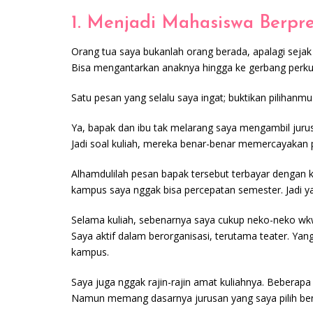
1. Menjadi Mahasiswa Berpre
Orang tua saya bukanlah orang berada, apalagi seja
Bisa mengantarkan anaknya hingga ke gerbang perku
Satu pesan yang selalu saya ingat; buktikan pilihanmu
Ya, bapak dan ibu tak melarang saya mengambil jur
Jadi soal kuliah, mereka benar-benar memercayakan 
Alhamdulilah pesan bapak tersebut terbayar dengan k
kampus saya nggak bisa percepatan semester. Jadi ya
Selama kuliah, sebenarnya saya cukup neko-neko wkwk.
Saya aktif dalam berorganisasi, terutama teater. Y
kampus.
Saya juga nggak rajin-rajin amat kuliahnya. Beberapa
Namun memang dasarnya jurusan yang saya pilih ben