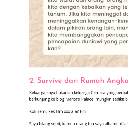
2. Survive dari Rumah Angk
Keluarga saya bukanlah keluarga Cemara yang berbalu
berkunjung ke blog Marita’s Palace, mungkin sediki
Kok semi, kek film xxx aja? Hihi.
Saya bilang semi, karena orang tua saya alhamdulillah