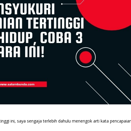
nggi ini, saya sengaja terlebih dahulu menengok arti kata pencapaia