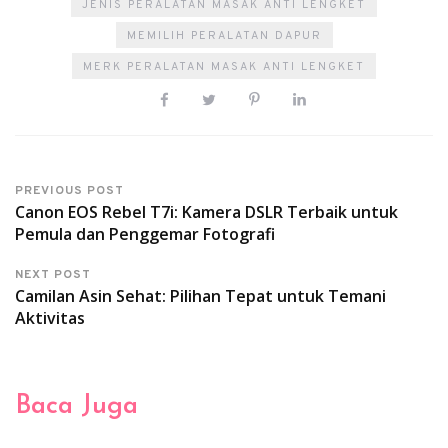
JENIS PERALATAN MASAK ANTI LENGKET
MEMILIH PERALATAN DAPUR
MERK PERALATAN MASAK ANTI LENGKET
PREVIOUS POST
Canon EOS Rebel T7i: Kamera DSLR Terbaik untuk
Pemula dan Penggemar Fotografi
NEXT POST
Camilan Asin Sehat: Pilihan Tepat untuk Temani
Aktivitas
Baca Juga