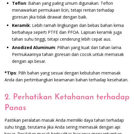
Teflon
: Bahan yang paling umum digunakan. Teflon
menawarkan permukaan licin, tetapi rentan terhadap
goresan jika tidak dirawat dengan baik.
Keramik
: Lebih ramah lingkungan dan bebas bahan kimia
berbahaya seperti PTFE dan PFOA. Lapisan keramik juga
tahan suhu tinggi, tetapi cenderung lebih cepat aus.
Anodized Aluminum
: Pilihan yang kuat dan tahan lama.
Permukaannya tahan goresan dan cocok untuk memasak
dengan api besar.
*Tips
: Pilih bahan yang sesuai dengan kebutuhan memasak
Anda dan pertimbangkan keamanan bahan terhadap kesehatan.
2. Perhatikan Ketahanan terhadap
Panas
Pastikan peralatan masak Anda memiliki daya tahan terhadap
suhu tinggi, terutama jika Anda sering memasak dengan api
besar. Peralatan masak berkualitas biasanya mencantumkan