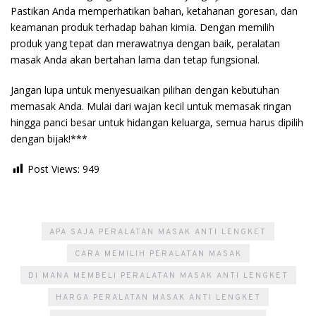
Pastikan Anda memperhatikan bahan, ketahanan goresan, dan
keamanan produk terhadap bahan kimia. Dengan memilih
produk yang tepat dan merawatnya dengan baik, peralatan
masak Anda akan bertahan lama dan tetap fungsional.
Jangan lupa untuk menyesuaikan pilihan dengan kebutuhan
memasak Anda. Mulai dari wajan kecil untuk memasak ringan
hingga panci besar untuk hidangan keluarga, semua harus dipilih
dengan bijak!***
Post Views:
949
APA SAJA PERALATAN MASAK ANTI LENGKET
CARA MEMILIH PERALATAN MASAK
DI MANA MEMBELI PERALATAN MASAK ANTI LENGKET
HARGA PERALATAN MASAK ANTI LENGKET