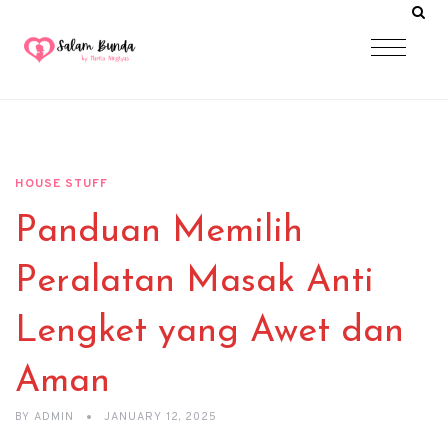
HOUSE STUFF
Panduan Memilih
Peralatan Masak Anti
Lengket yang Awet dan
Aman
BY
ADMIN
JANUARY 12, 2025