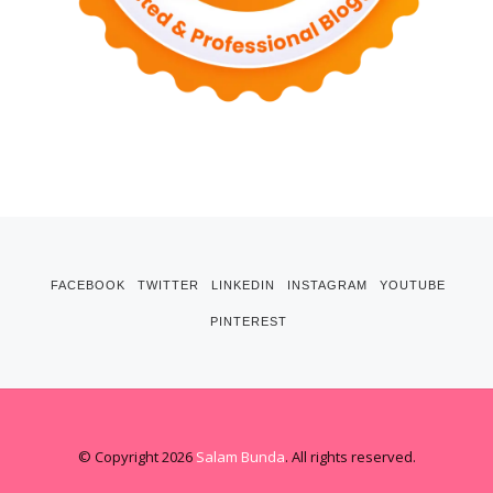
FACEBOOK
TWITTER
LINKEDIN
INSTAGRAM
YOUTUBE
PINTEREST
© Copyright 2026
Salam Bunda
. All rights reserved.