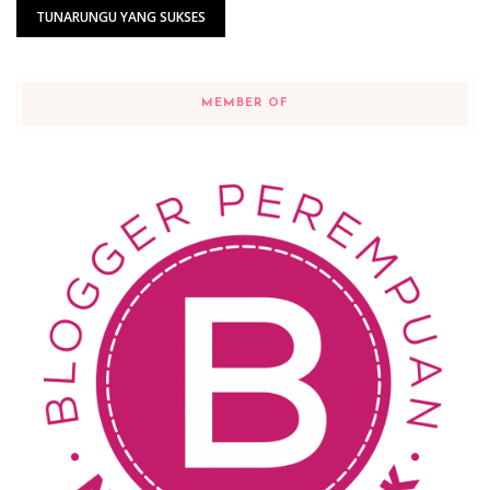
TUNARUNGU YANG SUKSES
MEMBER OF