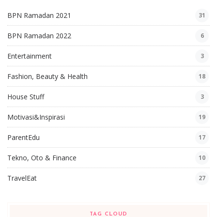
BPN Ramadan 2021
31
BPN Ramadan 2022
6
Entertainment
3
Fashion, Beauty & Health
18
House Stuff
3
Motivasi&Inspirasi
19
ParentEdu
17
Tekno, Oto & Finance
10
TravelEat
27
TAG CLOUD