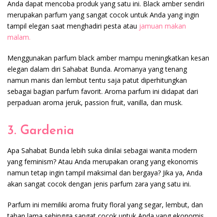
Anda dapat mencoba produk yang satu ini. Black amber sendiri
merupakan parfum yang sangat cocok untuk Anda yang ingin
tampil elegan saat menghadiri pesta atau
jamuan makan
malam.
Menggunakan parfum black amber mampu meningkatkan kesan
elegan dalam diri Sahabat Bunda. Aromanya yang tenang
namun manis dan lembut tentu saja patut diperhitungkan
sebagai bagian parfum favorit. Aroma parfum ini didapat dari
perpaduan aroma jeruk, passion fruit, vanilla, dan musk.
3. Gardenia
Apa Sahabat Bunda lebih suka dinilai sebagai wanita modern
yang feminism? Atau Anda merupakan orang yang ekonomis
namun tetap ingin tampil maksimal dan bergaya? Jika ya, Anda
akan sangat cocok dengan jenis parfum zara yang satu ini.
Parfum ini memiliki aroma fruity floral yang segar, lembut, dan
tahan lama sehingga sangat cocok untuk Anda yang ekonomis