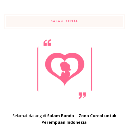
SALAM KENAL
Selamat datang di
Salam Bunda – Zona Curcol untuk
Perempuan Indonesia
.