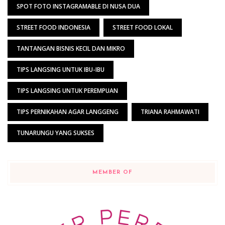
SPOT FOTO INSTAGRAMABLE DI NUSA DUA
STREET FOOD INDONESIA
STREET FOOD LOKAL
TANTANGAN BISNIS KECIL DAN MIKRO
TIPS LANGSING UNTUK IBU-IBU
TIPS LANGSING UNTUK PEREMPUAN
TIPS PERNIKAHAN AGAR LANGGENG
TRIANA RAHMAWATI
TUNARUNGU YANG SUKSES
MEMBER OF