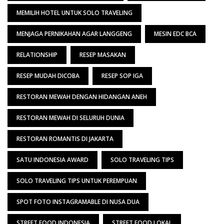
MEMILIH HOTEL UNTUK SOLO TRAVELING
MENJAGA PERNIKAHAN AGAR LANGGENG
MESIN EDC BCA
RELATIONSHIP
RESEP MASAKAN
RESEP MUDAH DICOBA
RESEP SOP IGA
RESTORAN MEWAH DENGAN HIDANGAN ANEH
RESTORAN MEWAH DI SELURUH DUNIA
RESTORAN ROMANTIS DI JAKARTA
SATU INDONESIA AWARD
SOLO TRAVELING TIPS
SOLO TRAVELING TIPS UNTUK PEREMPUAN
SPOT FOTO INSTAGRAMABLE DI NUSA DUA
STREET FOOD INDONESIA
STREET FOOD LOKAL