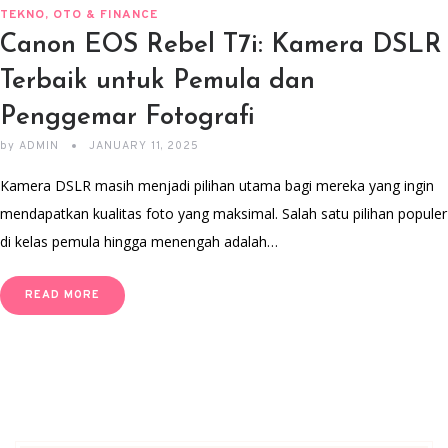
TEKNO, OTO & FINANCE
Canon EOS Rebel T7i: Kamera DSLR
Terbaik untuk Pemula dan
Penggemar Fotografi
by
ADMIN
JANUARY 11, 2025
Kamera DSLR masih menjadi pilihan utama bagi mereka yang ingin
mendapatkan kualitas foto yang maksimal. Salah satu pilihan populer
di kelas pemula hingga menengah adalah…
READ MORE