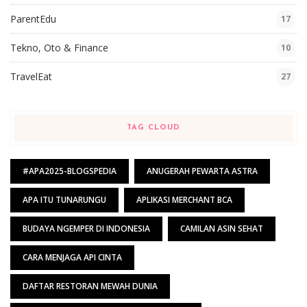
ParentEdu
17
Tekno, Oto & Finance
10
TravelEat
27
TAG CLOUD
#APA2025-BLOGSPEDIA
ANUGERAH PEWARTA ASTRA
APA ITU TUNARUNGU
APLIKASI MERCHANT BCA
BUDAYA NGEMPER DI INDONESIA
CAMILAN ASIN SEHAT
CARA MENJAGA API CINTA
DAFTAR RESTORAN MEWAH DUNIA