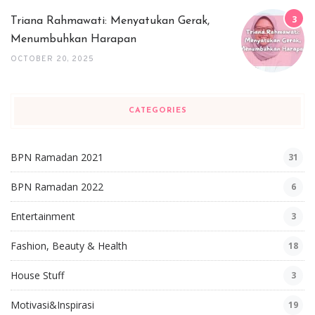
Triana Rahmawati: Menyatukan Gerak,
Menumbuhkan Harapan
OCTOBER 20, 2025
CATEGORIES
BPN Ramadan 2021
31
BPN Ramadan 2022
6
Entertainment
3
Fashion, Beauty & Health
18
House Stuff
3
Motivasi&Inspirasi
19