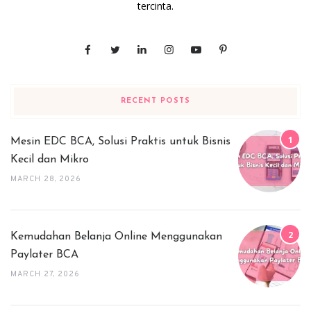
tercinta.
RECENT POSTS
Mesin EDC BCA, Solusi Praktis untuk Bisnis
Kecil dan Mikro
MARCH 28, 2026
Kemudahan Belanja Online Menggunakan
Paylater BCA
MARCH 27, 2026