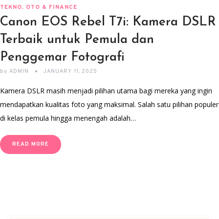
TEKNO, OTO & FINANCE
Canon EOS Rebel T7i: Kamera DSLR
Terbaik untuk Pemula dan
Penggemar Fotografi
by
ADMIN
JANUARY 11, 2025
Kamera DSLR masih menjadi pilihan utama bagi mereka yang ingin
mendapatkan kualitas foto yang maksimal. Salah satu pilihan populer
di kelas pemula hingga menengah adalah…
READ MORE