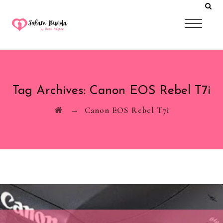
Tag Archives:
Canon EOS Rebel T7i
→
Canon EOS Rebel T7i