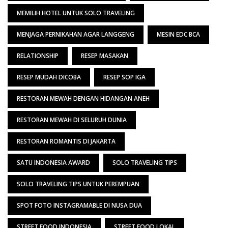
MEMILIH HOTEL UNTUK SOLO TRAVELING
MENJAGA PERNIKAHAN AGAR LANGGENG
MESIN EDC BCA
RELATIONSHIP
RESEP MASAKAN
RESEP MUDAH DICOBA
RESEP SOP IGA
RESTORAN MEWAH DENGAN HIDANGAN ANEH
RESTORAN MEWAH DI SELURUH DUNIA
RESTORAN ROMANTIS DI JAKARTA
SATU INDONESIA AWARD
SOLO TRAVELING TIPS
SOLO TRAVELING TIPS UNTUK PEREMPUAN
SPOT FOTO INSTAGRAMABLE DI NUSA DUA
STREET FOOD INDONESIA
STREET FOOD LOKAL