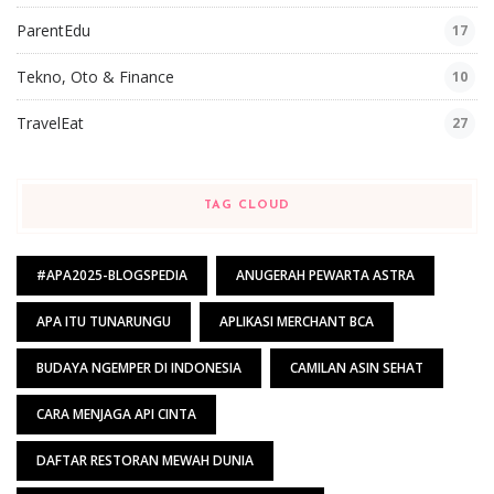
ParentEdu
17
Tekno, Oto & Finance
10
TravelEat
27
TAG CLOUD
#APA2025-BLOGSPEDIA
ANUGERAH PEWARTA ASTRA
APA ITU TUNARUNGU
APLIKASI MERCHANT BCA
BUDAYA NGEMPER DI INDONESIA
CAMILAN ASIN SEHAT
CARA MENJAGA API CINTA
DAFTAR RESTORAN MEWAH DUNIA