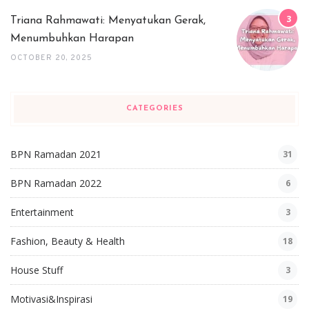
Triana Rahmawati: Menyatukan Gerak,
Menumbuhkan Harapan
OCTOBER 20, 2025
CATEGORIES
BPN Ramadan 2021
31
BPN Ramadan 2022
6
Entertainment
3
Fashion, Beauty & Health
18
House Stuff
3
Motivasi&Inspirasi
19